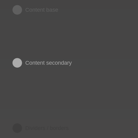
Content base
Content secondary
Dividers / borders