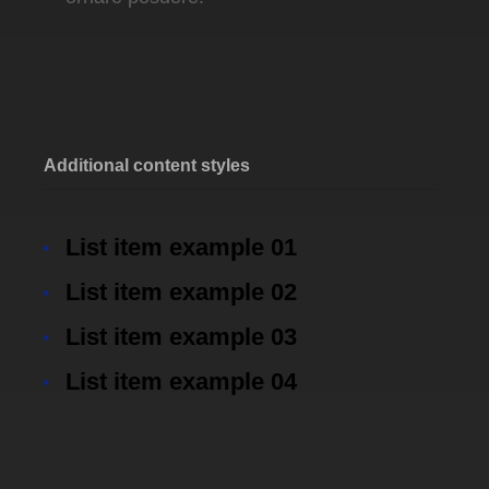
Additional content styles
List item example 01
List item example 02
List item example 03
List item example 04