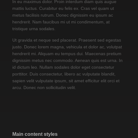
In eu maximus dolor. Proin interdum diam quis augue
mattis luctus. Curabitur eu felis ex. Cras vel quam ut
metus facilisis rutrum. Donec dignissim eu ipsum ac
hendrerit. Nam faucibus mi ut mi condimentum, at
tristique urna sodales.
Ut gravida et neque sed placerat. Praesent sed egestas
justo. Donec lorem magna, vehicula et dolor ac, volutpat
hendrerit mi. Aliquam eu tempus dui. Maecenas pretium
dignissim metus nec commodo. Aenean quis est urna. In
id dictum leo. Nullam sodales dolor eget consectetur
porttitor. Duis consectetur, libero ac vulputate blandit,
sapien velit vulputate ipsum, sit amet efficitur elit orci et
arcu. Donec non sollicitudin velit.
Main content styles