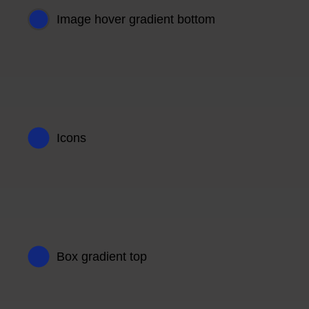
Image hover gradient bottom
Icons
Box gradient top