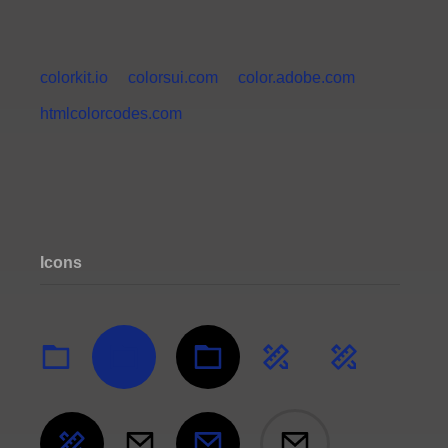
colorkit.io
colorsui.com
color.adobe.com
htmlcolorcodes.com
Icons