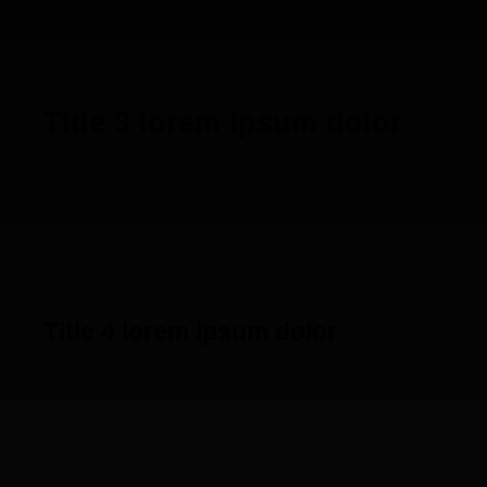
Title 3 lorem ipsum dolor
Title 4 lorem ipsum dolor