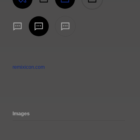
remixicon.com
Images