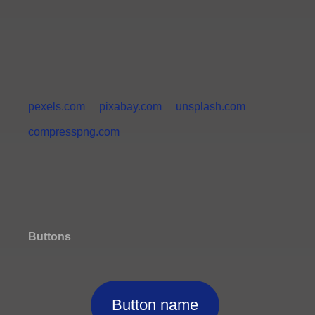
pexels.com
pixabay.com
unsplash.com
compresspng.com
Buttons
Button name