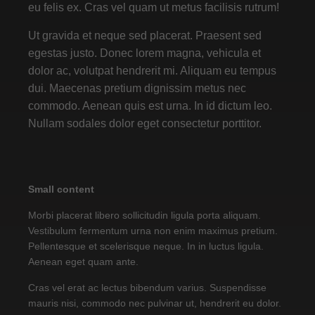
eu felis ex. Cras vel quam ut metus facilisis rutrum!
Ut gravida et neque sed placerat. Praesent sed
egestas justo. Donec lorem magna, vehicula et
dolor ac, volutpat hendrerit mi. Aliquam eu tempus
dui. Maecenas pretium dignissim metus nec
commodo. Aenean quis est urna. In id dictum leo.
Nullam sodales dolor eget consectetur porttitor.
Small content
Morbi placerat libero sollicitudin ligula porta aliquam.
Vestibulum fermentum urna non enim maximus pretium.
Pellentesque et scelerisque neque. In in luctus ligula.
Aenean eget quam ante.
Cras vel erat ac lectus bibendum varius. Suspendisse
mauris nisi, commodo nec pulvinar ut, hendrerit eu dolor.