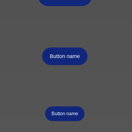
Button name
Button name